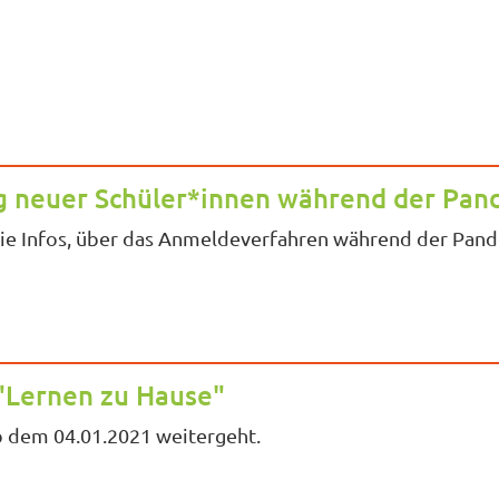
 neuer Schüler*innen während der Pan
Sie Infos, über das Anmeldeverfahren während der Pan
"Lernen zu Hause"
ab dem 04.01.2021 weitergeht.