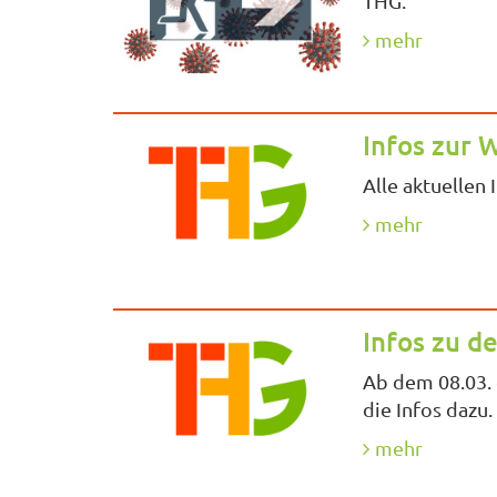
THG.
mehr
Infos zur 
Alle aktuellen
mehr
Infos zu d
Ab dem 08.03. 
die Infos dazu.
mehr