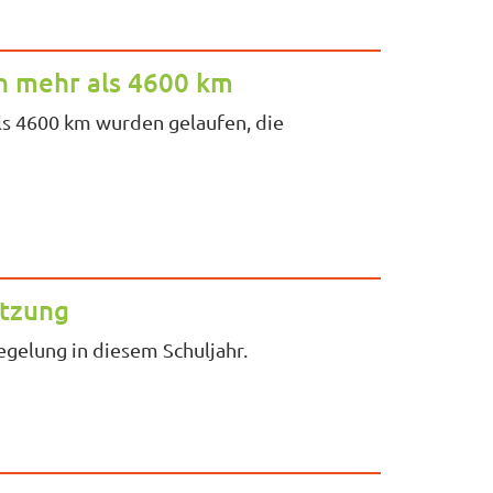
n mehr als 4600 km
ls 4600 km wurden gelaufen, die
etzung
egelung in diesem Schuljahr.