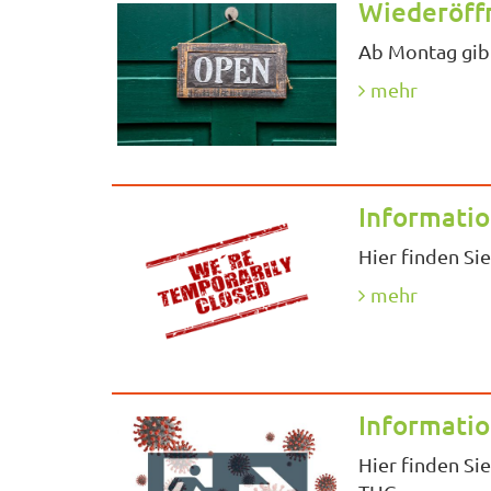
Wiederöffn
Ab Montag gibt
mehr
Informatio
Hier finden Si
mehr
Informati
Hier finden Si