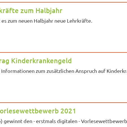
kräfte zum Halbjahr
t es zum neuen Halbjahr neue Lehrkräfte.
rag Kinderkrankengeld
e Informationen zum zusätzlichen Anspruch auf Kinderk
 Vorlesewettbewerb 2021
b) gewinnt den - erstmals digitalen - Vorlesewettbewerb