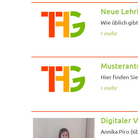
Neue Lehr
Wie üblich gib
mehr
Musterant
Hier finden Si
mehr
Digitaler
Annika Piro (6