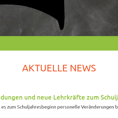
AKTUELLE NEWS
dungen und neue Lehrkräfte zum Schulj
t es zum Schuljahresbeginn personelle Veränderungen bei