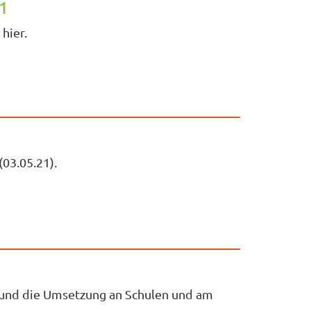
21
hier.
03.05.21).
 und die Umsetzung an Schulen und am