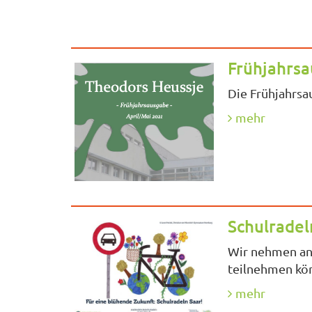
Frühjahrsa
Die Frühjahrsa
mehr
Schulradel
Wir nehmen an 
teilnehmen könn
mehr