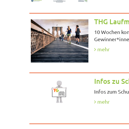
THG Laufme
10 Wochen konn
Gewinner*innen 
mehr
Infos zu S
Infos zum Schu
mehr