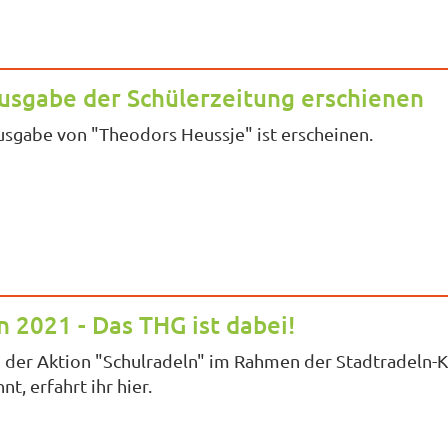
usgabe der Schülerzeitung erschienen
usgabe von "Theodors Heussje" ist erscheinen.
n 2021 - Das THG ist dabei!
der Aktion "Schulradeln" im Rahmen der Stadtradeln-Ka
t, erfahrt ihr hier.