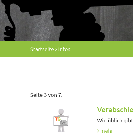
Startseite
Infos
Seite 3 von 7.
Verabschie
Wie üblich gib
mehr