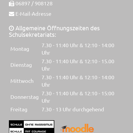
06897 / 908128
E-Mail-Adresse
Allgemeine Öffnungszeiten des
Schulsekretariats:
7.30 - 11:40 Uhr & 12:10 - 14:00
Montag
Uhr
7.30 - 11:40 Uhr & 12:10 - 15.00
Dienstag
Uhr
7.30 - 11:40 Uhr & 12:10 - 14:00
Mittwoch
Uhr
7.30 - 11:40 Uhr & 12:10 - 15:00
Donnerstag
Uhr
Freitag
7.30 - 13 Uhr durchgehend