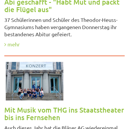
Abi geschafft - "Habt Mut und packt
die Flügel aus"
37 Schülerinnen und Schüler des Theodor-Heuss-
Gymnasiums haben vergangenen Donnerstag ihr
bestandenes Abitur gefeiert.
mehr
Mit Musik vom THG ins Staatstheater
bis ins Fernsehen
Auch dieses Jahr hat die Bläser AG wiedereinmal