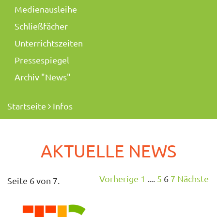
Medienausleihe
Schließfächer
Unterrichtszeiten
Pressespiegel
Archiv "News"
Startseite
Infos
AKTUELLE NEWS
Vorherige
1
....
5
6
7
Nächste
Seite 6 von 7.