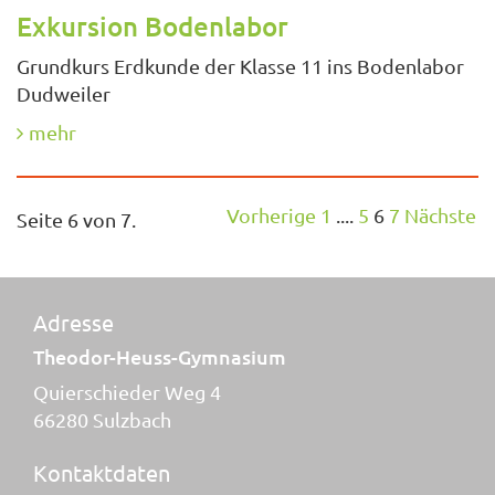
Exkursion Bodenlabor
Grundkurs Erdkunde der Klasse 11 ins Bodenlabor
Dudweiler
mehr
Vorherige
1
....
5
6
7
Nächste
Seite 6 von 7.
Adresse
Theodor-Heuss-Gymnasium
Quierschieder Weg 4
66280 Sulzbach
Kontaktdaten