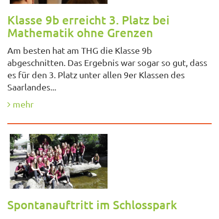
Klasse 9b erreicht 3. Platz bei
Mathematik ohne Grenzen
Am besten hat am THG die Klasse 9b
abgeschnitten. Das Ergebnis war sogar so gut, dass
es für den 3. Platz unter allen 9er Klassen des
Saarlandes...
mehr
Spontanauftritt im Schlosspark